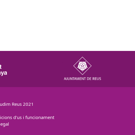
udim Reus 2021
icions d'us i funcionament
legal